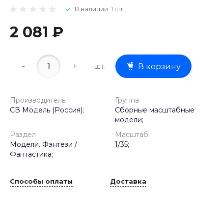
В наличии: 1 шт
2 081 ₽
-
+
шт.
В корзину
Производитель
Группа
СВ Модель (Россия);
Сборные масштабные
модели;
Раздел
Масштаб
Модели. Фэнтези /
1/35;
Фантастика;
Способы оплаты
Доставка