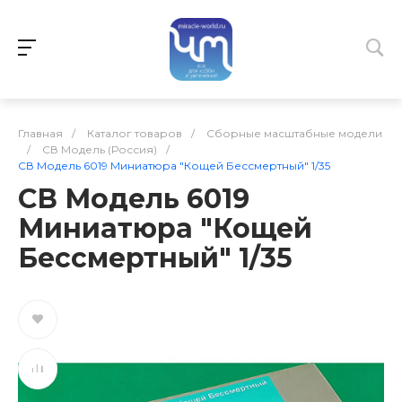
Главная
/
Каталог товаров
/
Сборные масштабные модели
/
СВ Модель (Россия)
/
СВ Модель 6019 Миниатюра "Кощей Бессмертный" 1/35
СВ Модель 6019
Миниатюра "Кощей
Бессмертный" 1/35