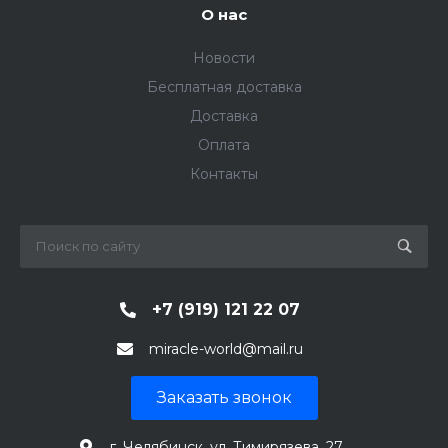
О нас
Новости
Бесплатная доставка
Доставка
Оплата
Контакты
+7 (919) 121 22 07
miracle-world@mail.ru
Заказать звонок
г. Челябинск, ул. Тимирязева, 27