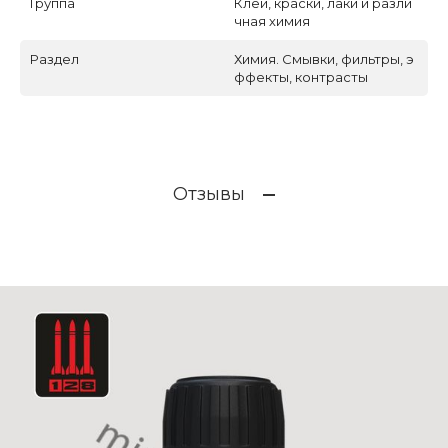
Группа
Клеи, краски, лаки и разли
чная химия
Раздел
Химия. Смывки, фильтры, э
ффекты, контрасты
Отзывы