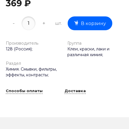
369 ₽
-
+
шт.
В корзину
Производитель
Группа
128 (Россия);
Клеи, краски, лаки и
различная химия;
Раздел
Химия. Смывки, фильтры,
эффекты, контрасты;
Способы оплаты
Доставка