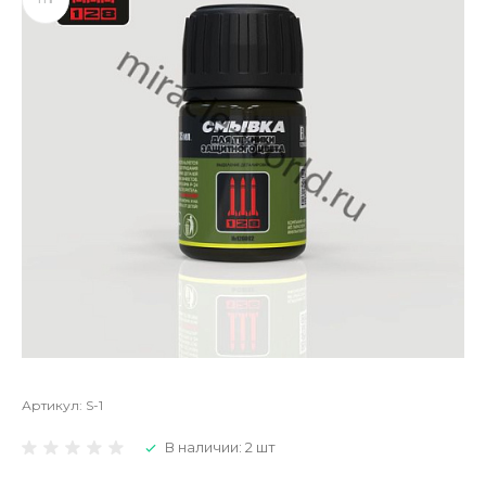
Артикул:
S-1
В наличии: 2 шт