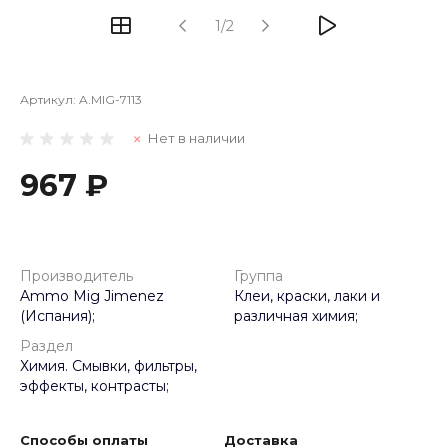
1/2
Артикул:
A.MIG-7113
Нет в наличии
967 ₽
Производитель
Группа
Ammo Mig Jimenez
Клеи, краски, лаки и
(Испания);
различная химия;
Раздел
Химия. Смывки, фильтры,
эффекты, контрасты;
Способы оплаты
Доставка