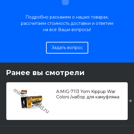
Подробно раскажем о наших товарах,
рассчитаем стоимость доставки и ответим
на все Ваши вопросы!
Задать вопрос
Ранее вы смотрели
A.MIG-7113 Yom Kippup War
Colors /набор для камуфляжа
Египетских и Сирийских БТТ/
(6шт. по 17мл.)