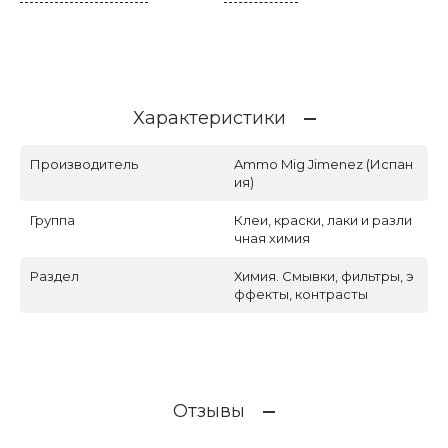
Характеристики
Производитель
Ammo Mig Jimenez (Испан
ия)
Группа
Клеи, краски, лаки и разли
чная химия
Раздел
Химия. Смывки, фильтры, э
ффекты, контрасты
Отзывы