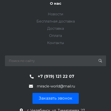
О нас
Новости
Бесплатная доставка
Доставка
Оплата
Контакты
+7 (919) 121 22 07
miracle-world@mail.ru
Заказать звонок
г. Челябинск, ул. Тимирязева, 27