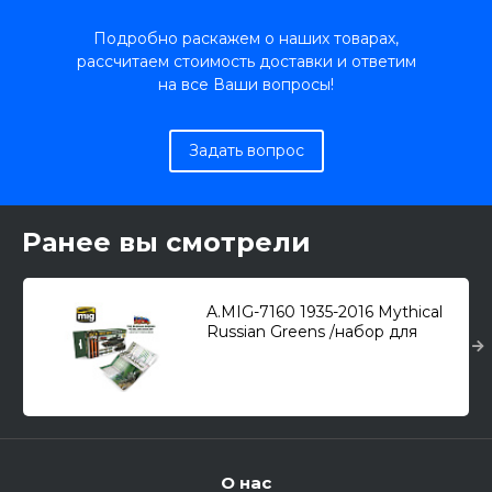
Подробно раскажем о наших товарах,
рассчитаем стоимость доставки и ответим
на все Ваши вопросы!
Задать вопрос
Ранее вы смотрели
A.MIG-7160 1935-2016 Mythical
Russian Greens /набор для
российского камуфляжа/ (6шт.
по 17мл.)
О нас