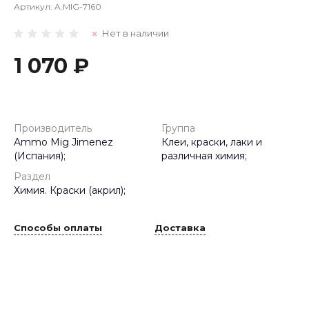
Артикул:
A.MIG-7160
Нет в наличии
1 070 ₽
Производитель
Группа
Ammo Mig Jimenez
Клеи, краски, лаки и
(Испания);
различная химия;
Раздел
Химия. Краски (акрил);
Способы оплаты
Доставка