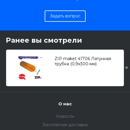
Задать вопрос
Ранее вы смотрели
ZIP maket 41706 Латунная
трубка (0,9х300-мм)
О нас
Новости
Бесплатная доставка