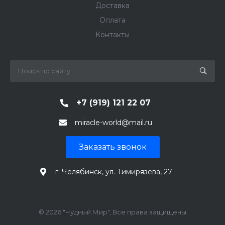
Доставка
Оплата
Контакты
+7 (919) 121 22 07
miracle-world@mail.ru
Заказать звонок
г. Челябинск, ул. Тимирязева, 27
© 2026 "Чудный Мир", Все права защищены