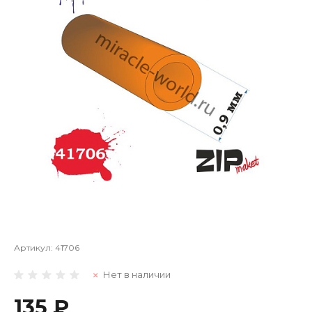
Артикул:
41706
Нет в наличии
135 ₽