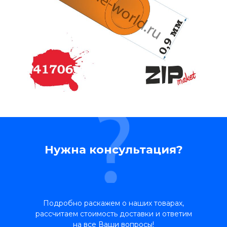
Нужна консультация?
Подробно раскажем о наших товарах,
рассчитаем стоимость доставки и ответим
на все Ваши вопросы!