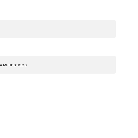
ая миниатюра