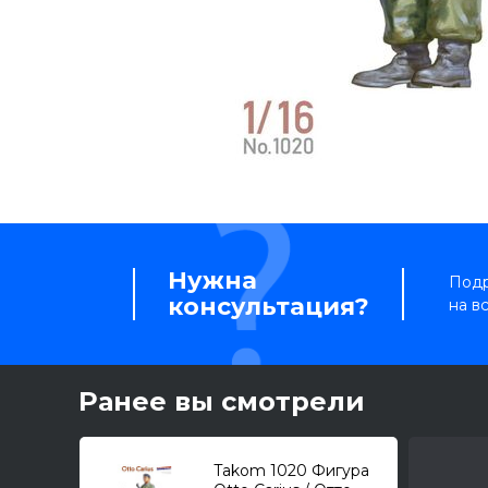
Нужна
Подр
консультация?
на в
Ранее вы смотрели
Takom 1020 Фигура