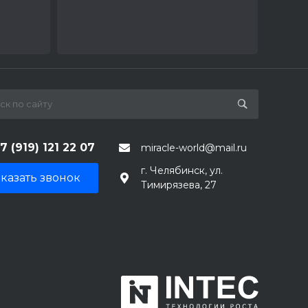
7 (919) 121 22 07
miracle-world@mail.ru
г. Челябинск, ул.
казать звонок
Тимирязева, 27