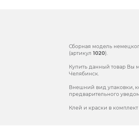
Сборная модель немецког
(артикул
1020
).
Купить данный товар Вы 
Челябинск.
Внешний вид упаковки, к
предварительного уведо
Клей и краски в комплект 