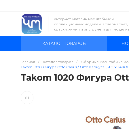
интернет-магазин масштабных и
коллекционных моделей, афтермаркет,
краски, химия и инструмент для модели
КАТАЛОГ ТОВАРОВ
НО
Главная
/
Каталог товаров
/
Сборные масштабные мо
Takom 1020 Фигура Otto Carius / Отто Кариуса (БЕЗ УПАКОВК
Takom 1020 Фигура Ott