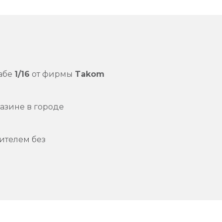
абе
1/16
от фирмы
Takom
азине в городе
ителем без