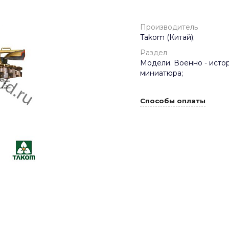
Производитель
Takom (Китай);
Раздел
Модели. Военно - исто
миниатюра;
Способы оплаты