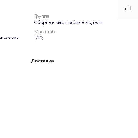
Группа
Сборные масштабные модели;
Масштаб
рическая
1/16;
Доставка