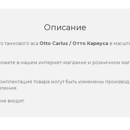
Описание
о танкового аса
Otto Carius / Отто Кариуса
в масшт
можете в нашем интернет-магазине и розничном маг
омплектация товара могут быть изменены производ
мления.
не входят.