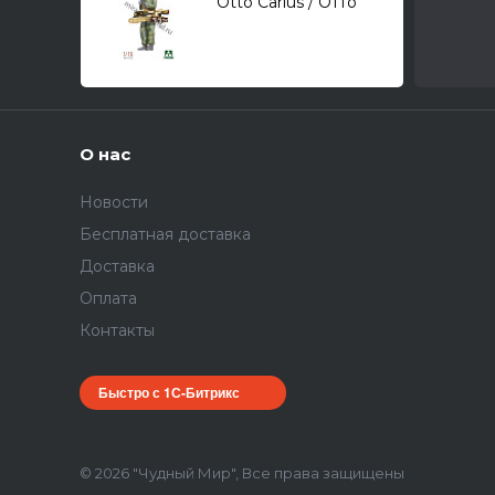
Otto Carius / Отто
Кариуса (БЕЗ
УПАКОВКИ) 1/16
О нас
Новости
Бесплатная доставка
Доставка
Оплата
Контакты
Быстро с 1С-Битрикс
© 2026 "Чудный Мир", Все права защищены