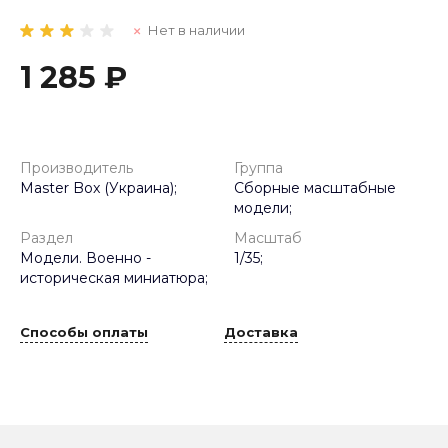
Нет в наличии
1 285 ₽
Производитель
Группа
Master Box (Украина);
Сборные масштабные
модели;
Раздел
Масштаб
Модели. Военно -
1/35;
историческая миниатюра;
Способы оплаты
Доставка