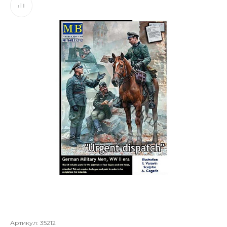
Артикул:
35212