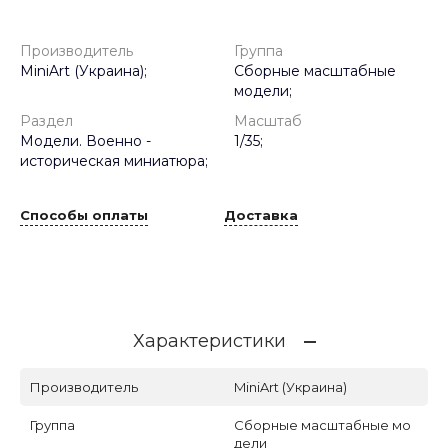
Производитель
Группа
MiniArt (Украина);
Сборные масштабные
модели;
Раздел
Масштаб
Модели. Военно -
1/35;
историческая миниатюра;
Способы оплаты
Доставка
Характеристики
Производитель
MiniArt (Украина)
Группа
Сборные масштабные мо
дели