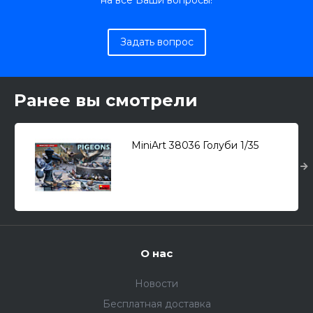
на все Ваши вопросы!
Задать вопрос
Ранее вы смотрели
MiniArt 38036 Голуби 1/35
О нас
Новости
Бесплатная доставка