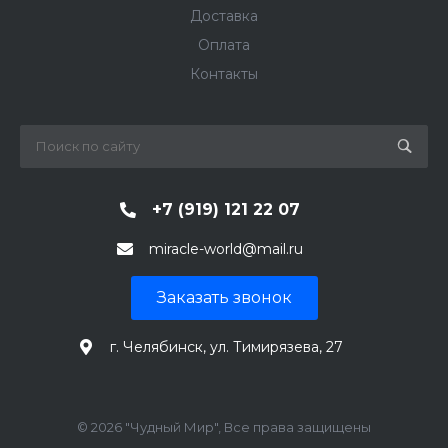
Доставка
Оплата
Контакты
+7 (919) 121 22 07
miracle-world@mail.ru
Заказать звонок
г. Челябинск, ул. Тимирязева, 27
© 2026 "Чудный Мир", Все права защищены