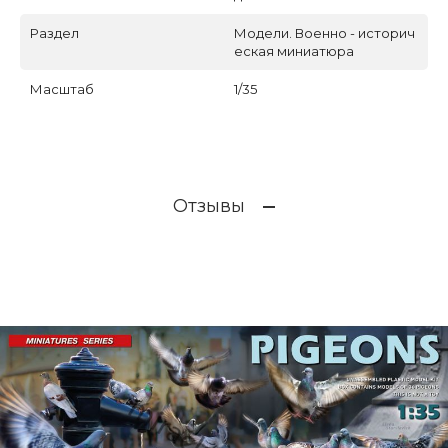
Раздел
Модели. Военно - историч
еская миниатюра
Масштаб
1/35
Отзывы