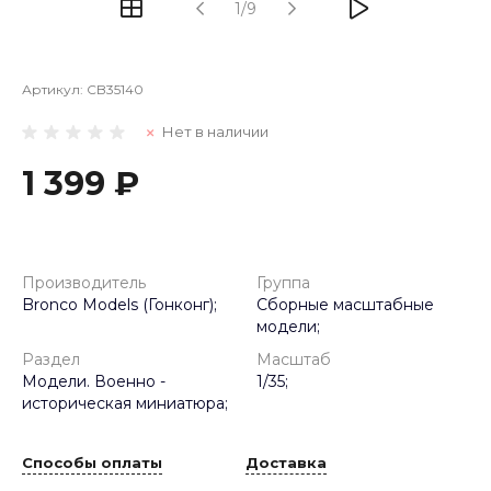
1/9
Артикул:
CB35140
Нет в наличии
1 399 ₽
Производитель
Группа
Bronco Models (Гонконг);
Сборные масштабные
модели;
Раздел
Масштаб
Модели. Военно -
1/35;
историческая миниатюра;
Способы оплаты
Доставка