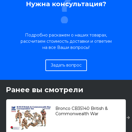
Нужна консультация?
Подробно раскажем о наших товарах,
рассчитаем стоимость доставки и ответим
на все Ваши вопросы!
Задать вопрос
Ранее вы смотрели
Bronco CB35140 British &
Commonwealth War
Correspondent Set (WWII) /
британские корреспонденты/
1/35