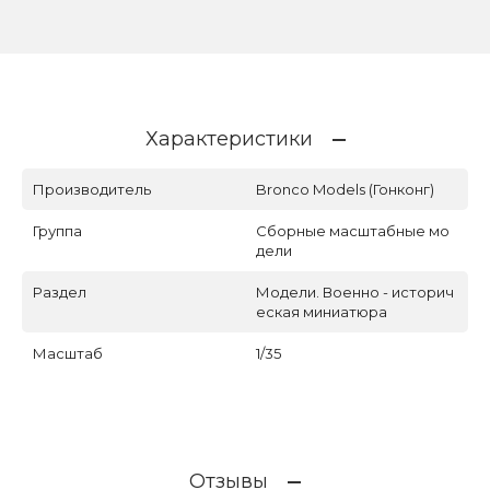
Характеристики
Производитель
Bronco Models (Гонконг)
Группа
Сборные масштабные мо
дели
Раздел
Модели. Военно - историч
еская миниатюра
Масштаб
1/35
Отзывы