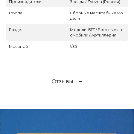
Производитель
Звезда / Zvezda (Россия)
Группа
Сборные масштабные мо
дели
Раздел
Модели. БТТ / Военные авт
омобили / Артиллерия
Масштаб
1/35
Отзывы