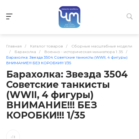
Главная
/
Каталог товаров
/
Сборные масштабные модели
/
Барахолка
/
Военно - историческая миниатюра 1: 35
/
Барахолка: Звезда 3504 Советские танкисты (WWII, 4 фигуры)
ВНИМАНИЕ!!! БЕЗ КОРОБКИ!!! 1/35
Барахолка: Звезда 3504
Советские танкисты
(WWII, 4 фигуры)
ВНИМАНИЕ!!! БЕЗ
КОРОБКИ!!! 1/35