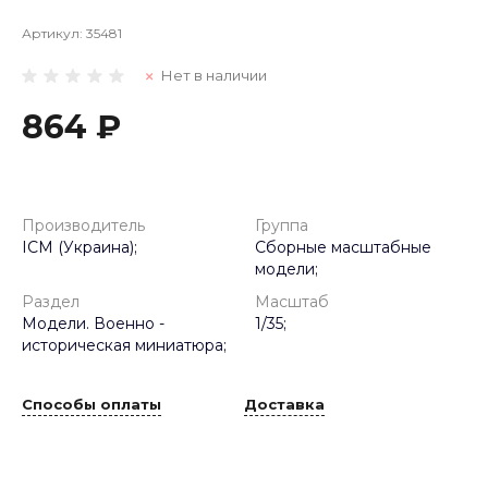
Артикул:
35481
Нет в наличии
864 ₽
Производитель
Группа
ICM (Украина);
Сборные масштабные
модели;
Раздел
Масштаб
Модели. Военно -
1/35;
историческая миниатюра;
Способы оплаты
Доставка