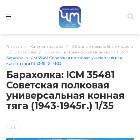
Главная
/
Каталог товаров
/
Сборные масштабные модели
/
Барахолка
/
Военно - историческая миниатюра 1: 35
/
Барахолка: ICM 35481 Советская полковая универсальная
конная тяга (1943-1945г.) 1/35
Барахолка: ICM 35481
Советская полковая
универсальная конная
тяга (1943-1945г.) 1/35