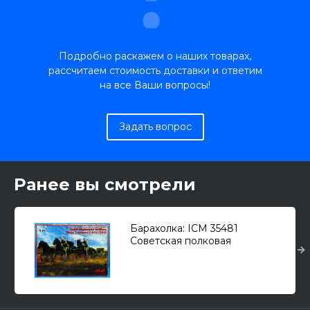
Подробно раскажем о наших товарах,
рассчитаем стоимость доставки и ответим
на все Ваши вопросы!
Задать вопрос
Ранее вы смотрели
Барахолка: ICM 35481
Советская полковая
универсальная конная тяга
(1943-1945г.) 1/35