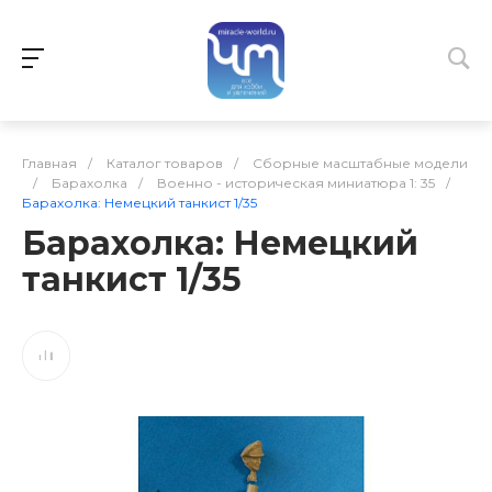
Главная
/
Каталог товаров
/
Сборные масштабные модели
/
Барахолка
/
Военно - историческая миниатюра 1: 35
/
Барахолка: Немецкий танкист 1/35
Барахолка: Немецкий
танкист 1/35