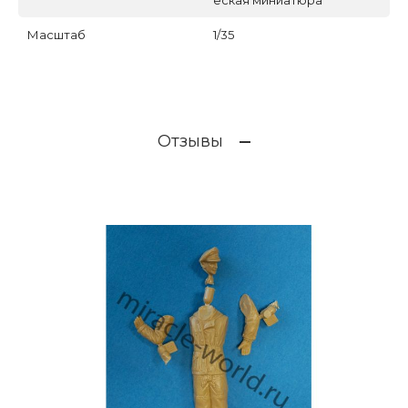
еская миниатюра
Масштаб
1/35
Отзывы