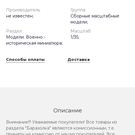
Производитель
Группа
не известен;
Сборные масштабные
модели;
Раздел
Масштаб
Модели. Военно -
1/35;
историческая миниатюра;
Способы оплаты
Доставка
Описание
Внимание!!! Уважаемые покупатели! Все товары из
раздела "Барахолка" являются комиссионным, т.е.
приняты на комиссию от наших покупателей. Все