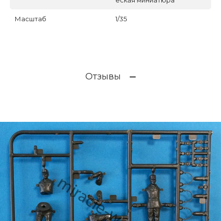
еская миниатюра
Масштаб
1/35
Отзывы