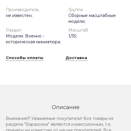
Производитель
Группа
не известен;
Сборные масштабные
модели;
Раздел
Масштаб
Модели. Военно -
1/35;
историческая миниатюра;
Способы оплаты
Доставка
Описание
Внимание!!! Уважаемые покупатели! Все товары из
раздела "Барахолка" являются комиссионным, т.е.
приняты на комиссию от наших покупателей. Все