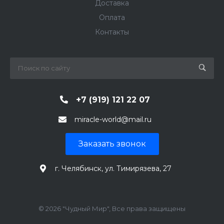
Доставка
Оплата
Контакты
+7 (919) 121 22 07
miracle-world@mail.ru
Заказать звонок
г. Челябинск, ул. Тимирязева, 27
© 2026 "Чудный Мир", Все права защищены