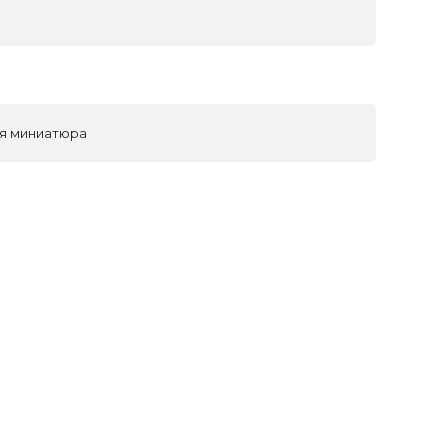
ая миниатюра