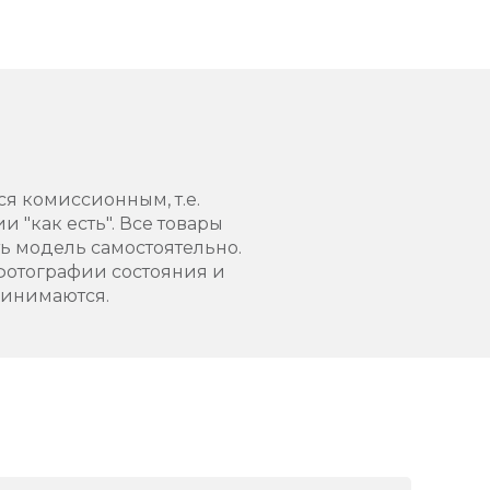
ся комиссионным, т.е.
 "как есть". Все товары
 модель самостоятельно.
фотографии состояния и
ринимаются.