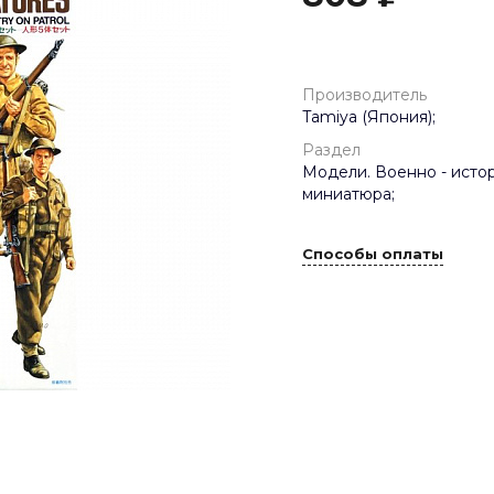
Производитель
Tamiya (Япония);
Раздел
Модели. Военно - исто
миниатюра;
Способы оплаты