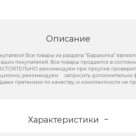
Описание
упатели! Все товары из раздела "Барахолка" являют
аших покупателей. Все товары продаются в состоянии
НАСТОЯТЕЛЬНО рекомендуем при пркупке проверить
нционно, рекомендуем запросить дополнительно 
дажи претензии по качеству, и комплектности не п
Характеристики