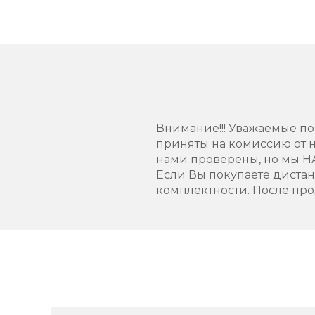
Внимание!!! Уважаемые пок
приняты на комиссию от н
нами проверены, но мы 
Если Вы покупаете диста
комплектности. После про