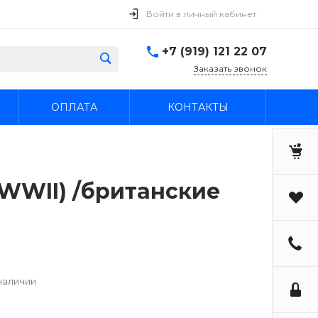
Войти в личный кабинет
+7 (919) 121 22 07
Заказать звонок
ОПЛАТА
КОНТАКТЫ
 (WWII) /британские
наличии