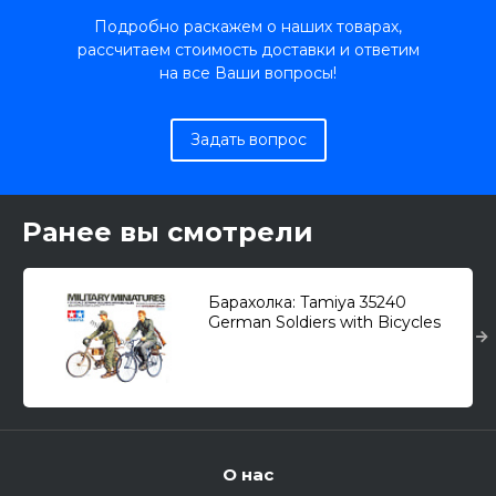
Подробно раскажем о наших товарах,
рассчитаем стоимость доставки и ответим
на все Ваши вопросы!
Задать вопрос
Ранее вы смотрели
Барахолка: Tamiya 35240
German Soldiers with Bicycles
(WWII) /немецкие солдаты на
велосипедах/ 1/35
О нас