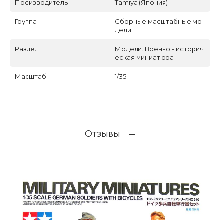
Производитель
Tamiya (Япония)
Группа
Сборные масштабные мо
дели
Раздел
Модели. Военно - историч
еская миниатюра
Масштаб
1/35
Отзывы