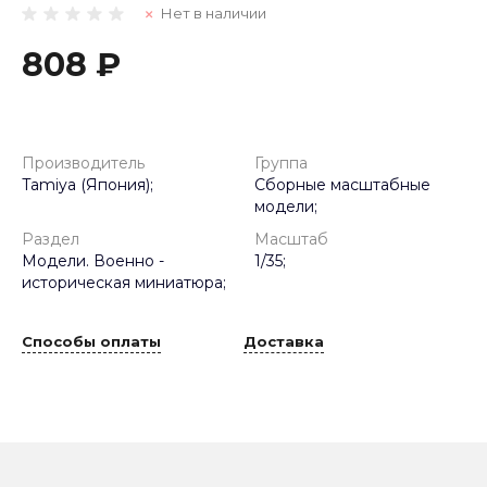
Нет в наличии
808 ₽
Производитель
Группа
Tamiya (Япония);
Сборные масштабные
модели;
Раздел
Масштаб
Модели. Военно -
1/35;
историческая миниатюра;
Способы оплаты
Доставка