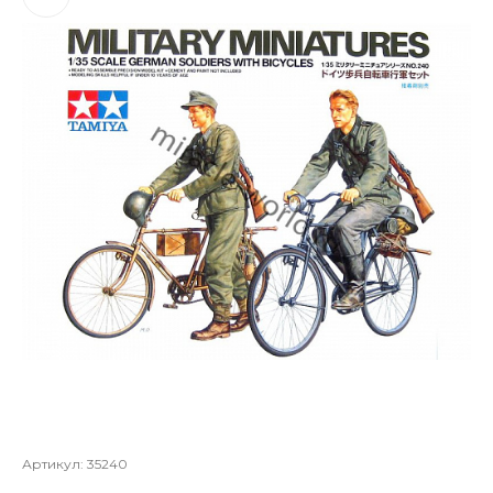
Артикул:
35240