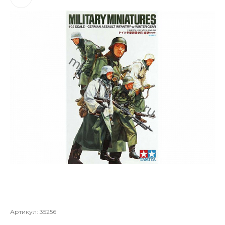
Артикул:
35256