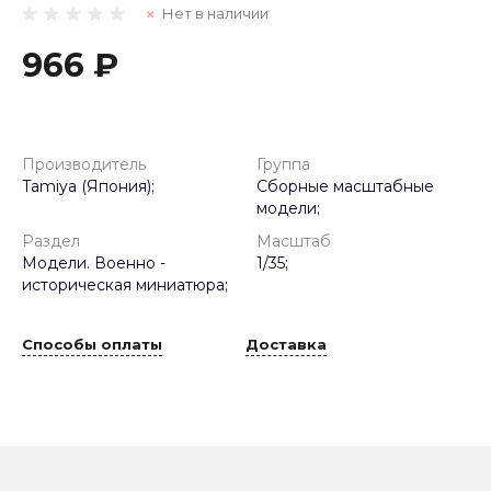
Нет в наличии
966 ₽
Производитель
Группа
Tamiya (Япония);
Сборные масштабные
модели;
Раздел
Масштаб
Модели. Военно -
1/35;
историческая миниатюра;
Способы оплаты
Доставка