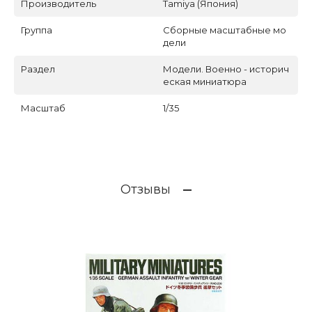
Производитель
Tamiya (Япония)
Группа
Сборные масштабные мо
дели
Раздел
Модели. Военно - историч
еская миниатюра
Масштаб
1/35
Отзывы