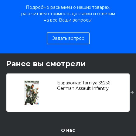
Подробно раскажем о наших товарах,
рассчитаем стоимость доставки и ответим
на все Ваши вопросы!
Задать вопрос
Ранее вы смотрели
Барахолка: Tamiya 35256
German Assault Infantry
w/Winter Gear (WWII) /
немецкая пехота в зимней/ 1/35
О нас