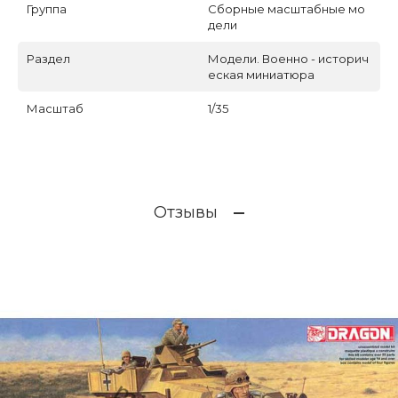
Группа
Сборные масштабные мо
дели
Раздел
Модели. Военно - историч
еская миниатюра
Масштаб
1/35
Отзывы