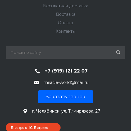
Бесплатная доставка
Доставка
Оплата
Контакты
+7 (919) 121 22 07
miracle-world@mail.ru
Заказать звонок
г. Челябинск, ул. Тимирязева, 27
Быстро с 1С-Битрикс