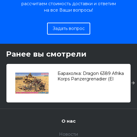
рассчитаем стоимость доставки и ответим
на все Ваши вопросы!
Задать вопрос
Ранее вы смотрели
Барахолка: Dragon 6389 Afrika
Korps Panzergrenadier (El
Alamein, 1942г.) 1/35
О нас
Новости