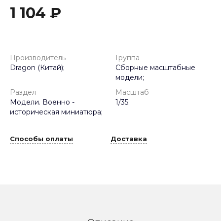
1 104 ₽
Производитель
Группа
Dragon (Китай);
Сборные масштабные
модели;
Раздел
Масштаб
Модели. Военно -
1/35;
историческая миниатюра;
Способы оплаты
Доставка