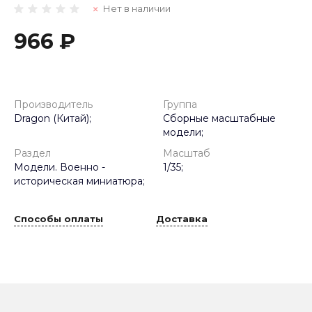
Нет в наличии
966 ₽
Производитель
Группа
Dragon (Китай);
Сборные масштабные
модели;
Раздел
Масштаб
Модели. Военно -
1/35;
историческая миниатюра;
Способы оплаты
Доставка