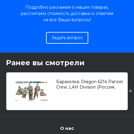
Подробно раскажем о наших товарах,
рассчитаем стоимость доставки и ответим
на все Ваши вопросы!
Задать вопрос
Ранее вы смотрели
Барахолка: Dragon 6214 Panzer
Crew, LAH Division (Россия,
1943г.) /немецкий танковый
экипаж/ 1/35
О нас