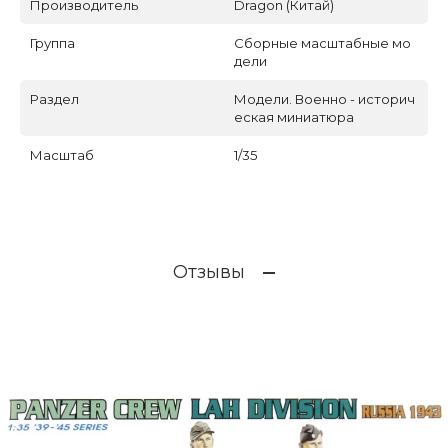
Производитель
Dragon (Китай)
Группа
Сборные масштабные мо
дели
Раздел
Модели. Военно - историч
еская миниатюра
Масштаб
1/35
Отзывы