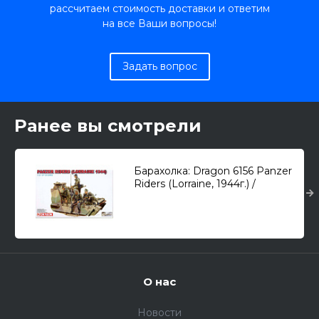
рассчитаем стоимость доставки и ответим
на все Ваши вопросы!
Задать вопрос
Ранее вы смотрели
Барахолка: Dragon 6156 Panzer
Riders (Lorraine, 1944г.) /
немецкий танковый экипаж/
1/35
О нас
Новости