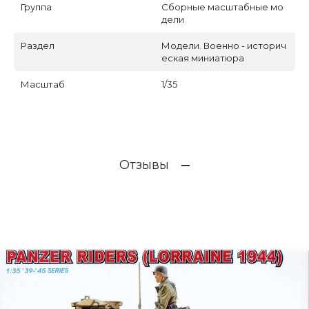
Группа
Сборные масштабные мо
дели
Раздел
Модели. Военно - историч
еская миниатюра
Масштаб
1/35
Отзывы