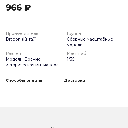
966 ₽
Производитель
Группа
Dragon (Китай);
Сборные масштабные
модели;
Раздел
Масштаб
Модели. Военно -
1/35;
историческая миниатюра;
Способы оплаты
Доставка