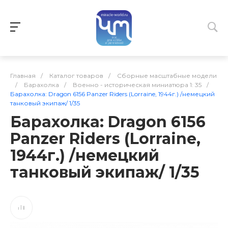
Главная
/
Каталог товаров
/
Сборные масштабные модели
/
Барахолка
/
Военно - историческая миниатюра 1: 35
/
Барахолка: Dragon 6156 Panzer Riders (Lorraine, 1944г.) /немецкий
танковый экипаж/ 1/35
Барахолка: Dragon 6156
Panzer Riders (Lorraine,
1944г.) /немецкий
танковый экипаж/ 1/35