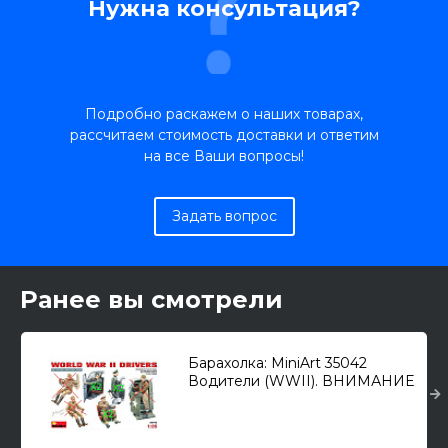
Нужна консультация?
Подробно раскажем о наших товарах,
рассчитаем стоимость доставки и ответим
на все Ваши вопросы!
Задать вопрос
Ранее вы смотрели
Барахолка: MiniArt 35042
Водители (WWII). ВНИМАНИЕ
в наборе 2 одинаковых
литника. СМ.КАРТИНКУ 1/35