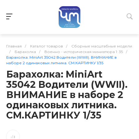
Главная
/
Каталог товаров
/
Сборные масштабные модели
/
Барахолка
/
Военно - историческая миниатюра 1: 35
/
Барахолка: MiniArt 35042 Водители (WWII). ВНИМАНИЕ в
наборе 2 одинаковых литника. СМ.КАРТИНКУ 1/35
Барахолка: MiniArt
35042 Водители (WWII).
ВНИМАНИЕ в наборе 2
одинаковых литника.
СМ.КАРТИНКУ 1/35