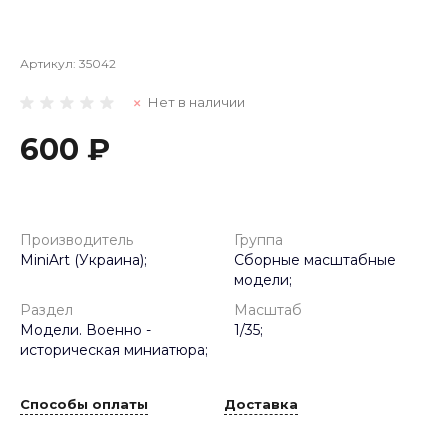
Артикул:
35042
Нет в наличии
600 ₽
Производитель
Группа
MiniArt (Украина);
Сборные масштабные
модели;
Раздел
Масштаб
Модели. Военно -
1/35;
историческая миниатюра;
Способы оплаты
Доставка