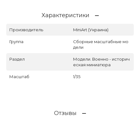
Характеристики
Производитель
MiniArt (Украина)
Группа
Сборные масштабные мо
дели
Раздел
Модели. Военно - историч
еская миниатюра
Масштаб
1/35
Отзывы