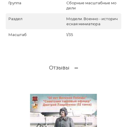
Группа
Сборные масштабные мо
дели
Раздел
Модели. Военно - историч
еская миниатюра
Масштаб
1/35
Отзывы