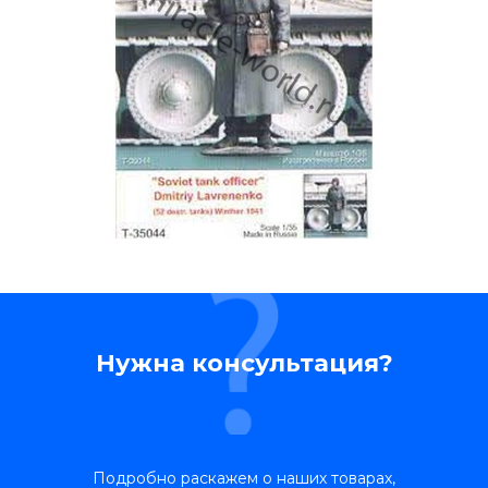
Нужна консультация?
Подробно раскажем о наших товарах,