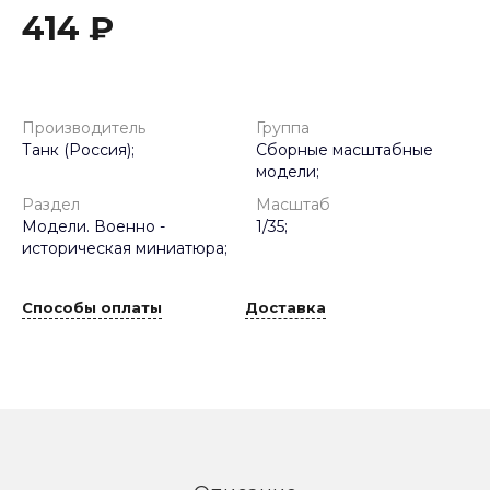
414 ₽
Производитель
Группа
Танк (Россия);
Сборные масштабные
модели;
Раздел
Масштаб
Модели. Военно -
1/35;
историческая миниатюра;
Способы оплаты
Доставка