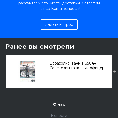
рассчитаем стоимость доставки и ответим
на все Ваши вопросы!
Задать вопрос
Ранее вы смотрели
Барахолка: Танк Т-35044
Советский танковый офицер
Дмитрий Лаврененко 1/35
О нас
Новости