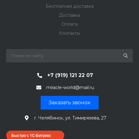
Бесплатная доставка
Доставка
Оплата
Контакты
+7 (919) 121 22 07
miracle-world@mail.ru
Заказать звонок
г. Челябинск, ул. Тимирязева, 27
Быстро с 1С-Битрикс