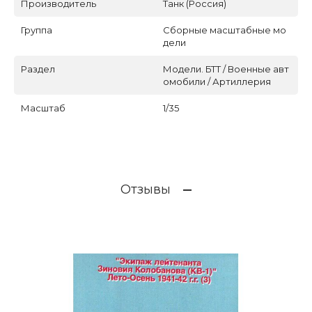
Производитель
Танк (Россия)
Группа
Сборные масштабные мо
дели
Раздел
Модели. БТТ / Военные авт
омобили / Артиллерия
Масштаб
1/35
Отзывы