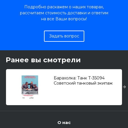
Подробно раскажем о наших товарах,
рассчитаем стоимость доставки и ответим
на все Ваши вопросы!
Задать вопрос
Ранее вы смотрели
Барахолка: Танк Т-35094
Советский танковый экипаж
КВ-1 лейтенанта Зиновия
Колобанова 1/35
О нас