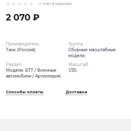
Нет в наличии
2 070 ₽
Производитель
Группа
Танк (Россия);
Сборные масштабные
модели;
Раздел
Масштаб
Модели. БТТ / Военные
1/35;
автомобили / Артиллерия;
Способы оплаты
Доставка