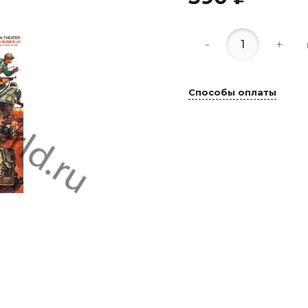
-
+
Способы оплаты