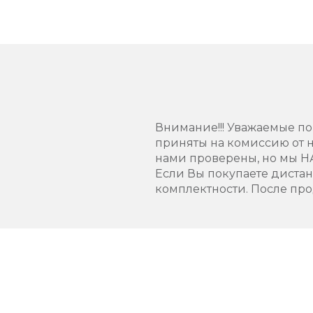
Внимание!!! Уважаемые пок
приняты на комиссию от н
нами проверены, но мы 
Если Вы покупаете диста
комплектности. После про