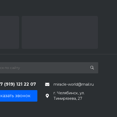
7 (919) 121 22 07
miracle-world@mail.ru
г. Челябинск, ул.
казать звонок
Тимирязева, 27