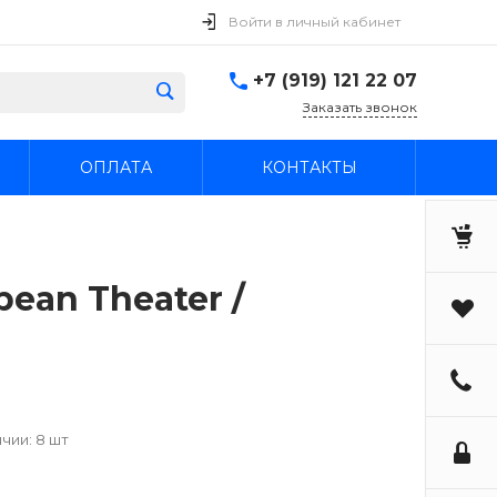
Войти в личный кабинет
+7 (919) 121 22 07
Заказать звонок
ОПЛАТА
КОНТАКТЫ
pean Theater /
чии: 8 шт