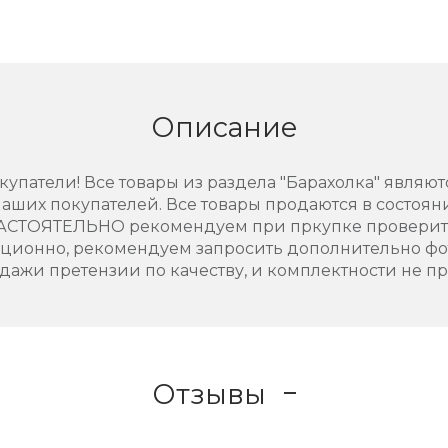
Описание
упатели! Все товары из раздела "Барахолка" являют
аших покупателей. Все товары продаются в состоянии
НАСТОЯТЕЛЬНО рекомендуем при пркупке проверить
нционно, рекомендуем запросить дополнительно фо
дажи претензии по качеству, и комплектности не п
Отзывы