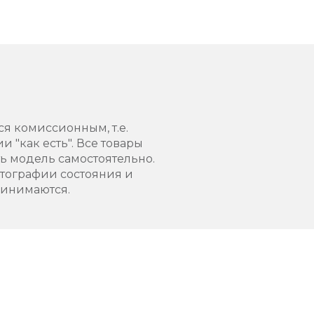
ся комиссионным, т.е.
 "как есть". Все товары
 модель самостоятельно.
тографии состояния и
ринимаются.