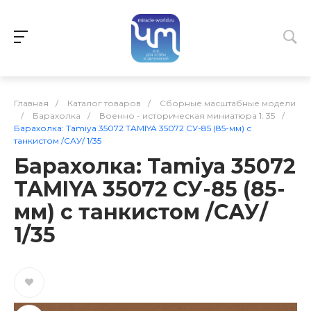
Главная
/
Каталог товаров
/
Сборные масштабные модели
/
Барахолка
/
Военно - историческая миниатюра 1: 35
/
Барахолка: Tamiya 35072 TAMIYA 35072 СУ-85 (85-мм) с
танкистом /САУ/ 1/35
Барахолка: Tamiya 35072
TAMIYA 35072 СУ-85 (85-
мм) с танкистом /САУ/
1/35