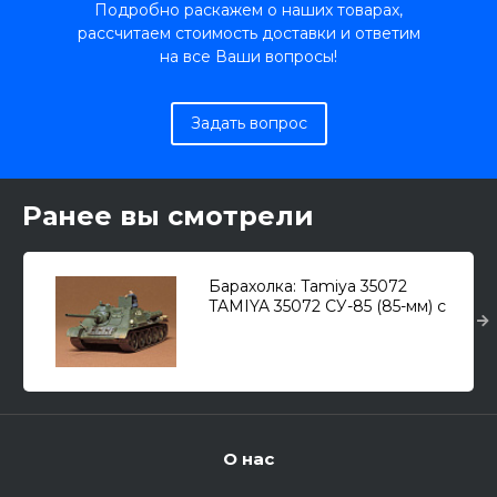
Подробно раскажем о наших товарах,
рассчитаем стоимость доставки и ответим
на все Ваши вопросы!
Задать вопрос
Ранее вы смотрели
Барахолка: Tamiya 35072
TAMIYA 35072 СУ-85 (85-мм) с
танкистом /САУ/ 1/35
О нас