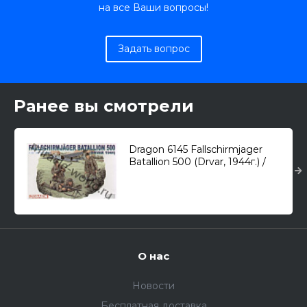
на все Ваши вопросы!
Задать вопрос
Ранее вы смотрели
Dragon 6145 Fallschirmjager
Batallion 500 (Drvar, 1944г.) /
немецкие парашютисты/ 1/35
О нас
Новости
Бесплатная доставка