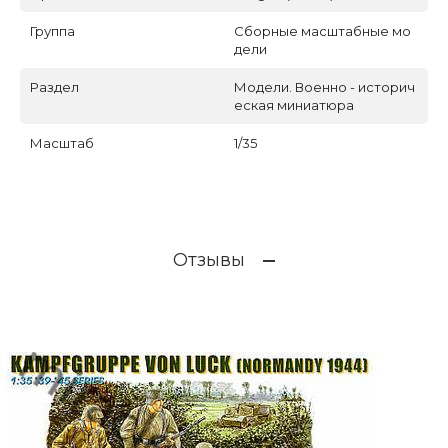
Группа
Сборные масштабные мо
дели
Раздел
Модели. Военно - историч
еская миниатюра
Масштаб
1/35
Отзывы