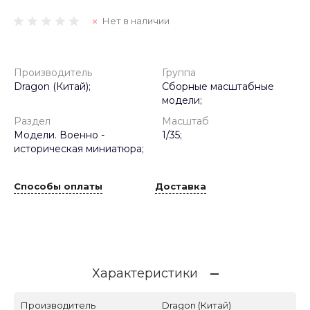
Нет в наличии
Производитель
Группа
Dragon (Китай);
Сборные масштабные
модели;
Раздел
Масштаб
Модели. Военно -
1/35;
историческая миниатюра;
Способы оплаты
Доставка
Характеристики
Производитель
Dragon (Китай)