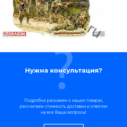
Нужна консультация?
Подробно раскажем о наших товарах,
рассчитаем стоимость доставки и ответим
на все Ваши вопросы!