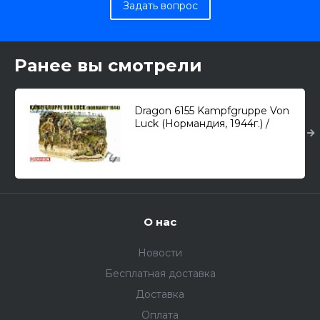
Задать вопрос
Ранее вы смотрели
Dragon 6155 Kampfgruppe Von
Luck (Нормандия, 1944г.) /
немецкие пехотинцы/ 1/35
О нас
Новости
Бесплатная доставка
Доставка
Оплата