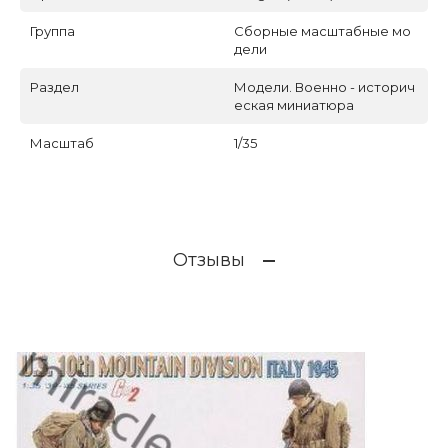
Группа
Сборные масштабные мо
дели
Раздел
Модели. Военно - историч
еская миниатюра
Масштаб
1/35
Отзывы