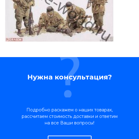
Нужна консультация?
Подробно раскажем о наших товарах,
рассчитаем стоимость доставки и ответим
на все Ваши вопросы!