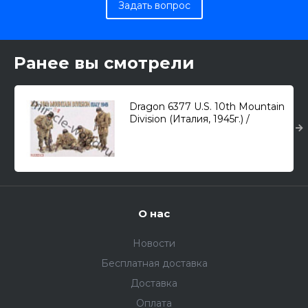
Задать вопрос
Ранее вы смотрели
Dragon 6377 U.S. 10th Mountain
Division (Италия, 1945г.) /
американские горные стрелки/
1/35
О нас
Новости
Бесплатная доставка
Доставка
Оплата