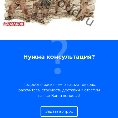
Нужна консультация?
Подробно раскажем о наших товарах,
рассчитаем стоимость доставки и ответим
на все Ваши вопросы!
Задать вопрос