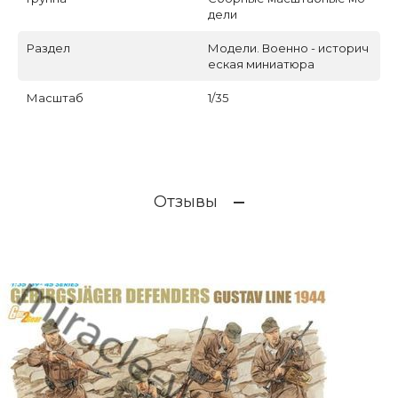
дели
Раздел
Модели. Военно - историч
еская миниатюра
Масштаб
1/35
Отзывы