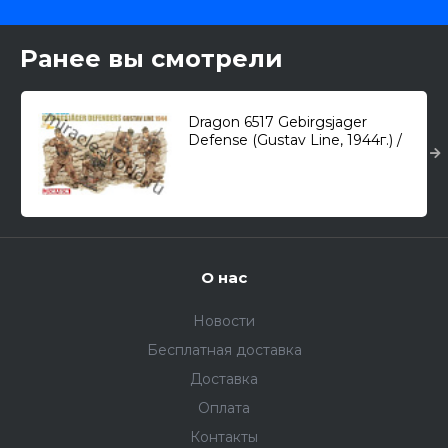
Ранее вы смотрели
Dragon 6517 Gebirgsjager
Defense (Gustav Line, 1944г.) /
немецкие горные стрелки/ 1/35
О нас
Новости
Бесплатная доставка
Доставка
Оплата
Контакты