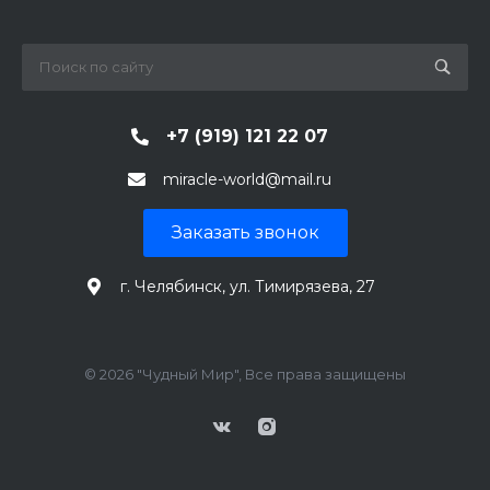
+7 (919) 121 22 07
miracle-world@mail.ru
Заказать звонок
г. Челябинск, ул. Тимирязева, 27
© 2026 "Чудный Мир", Все права защищены