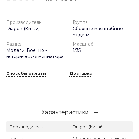
Производитель
Группа
Dragon (Китай);
Сборные масштабные
модели;
Раздел
Масштаб
Модели. Военно -
1/35;
историческая миниатюра;
Способы оплаты
Доставка
Характеристики
Производитель
Dragon (Китай)
Группа
Сборные масштабные мо