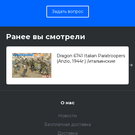
Задать вопрос
Ранее вы смотрели
Dragon 6741 Italian Paratroopers
(Anzio, 1944г.) /итальянские
парашютисты/ 1/35
О нас
Новости
Бесплатная доставка
Доставка