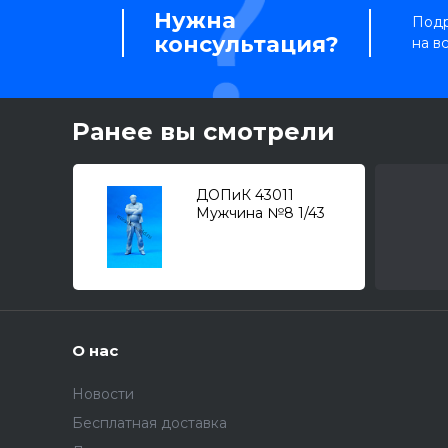
Нужна
Подр
консультация?
на в
Ранее вы смотрели
ДОПиК 43011
Мужчина №8 1/43
О нас
Новости
Бесплатная доставка