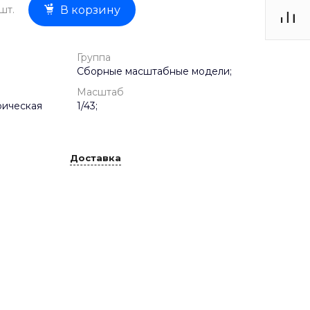
шт.
В корзину
Группа
Сборные масштабные модели;
Масштаб
рическая
1/43;
Доставка