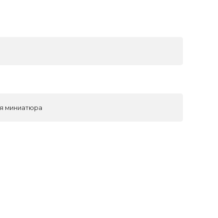
ая миниатюра