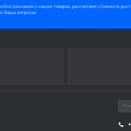
обно раскажем о наших товарах, рассчитаем стоимость дост
се Ваши вопросы!
+