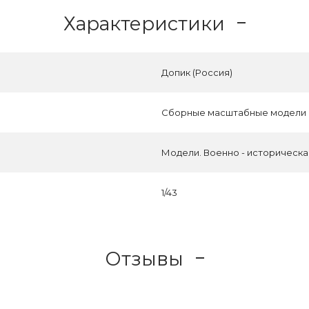
Характеристики
Допик (Россия)
Сборные масштабные модели
Модели. Военно - историческ
1/43
Отзывы