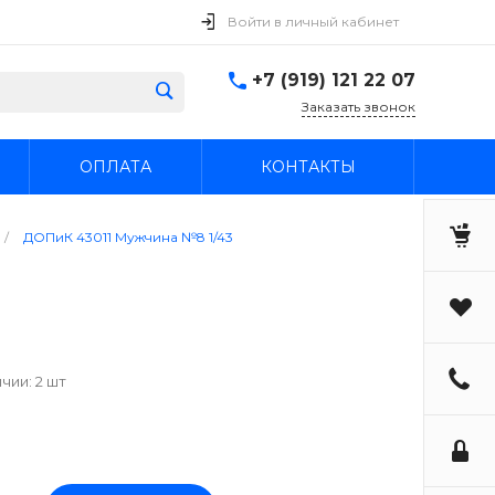
Войти в личный кабинет
+7 (919) 121 22 07
Заказать звонок
ОПЛАТА
КОНТАКТЫ
/
ДОПиК 43011 Мужчина №8 1/43
чии: 2 шт