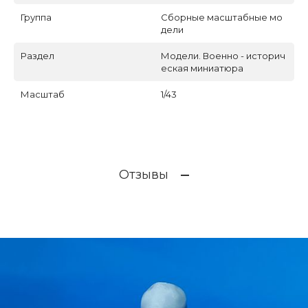
Группа
Сборные масштабные мо
дели
Раздел
Модели. Военно - историч
еская миниатюра
Масштаб
1/43
Отзывы