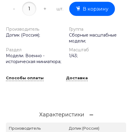
-
+
шт.
В корзину
Производитель
Группа
Допик (Россия);
Сборные масштабные
модели;
Раздел
Масштаб
Модели. Военно -
1/43;
историческая миниатюра;
Способы оплаты
Доставка
Характеристики
Производитель
Допик (Россия)