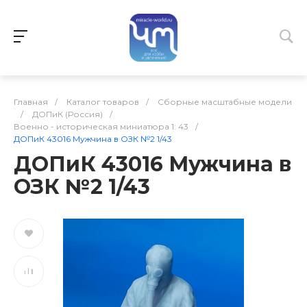
Главная
/
Каталог товаров
/
Сборные масштабные модели
/
ДОПиК (Россия)
/
Военно - историческая миниатюра 1: 43
/
ДОПиК 43016 Мужчина в ОЗК №2 1/43
ДОПиК 43016 Мужчина в
ОЗК №2 1/43