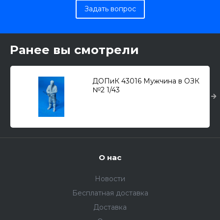
Задать вопрос
Ранее вы смотрели
ДОПиК 43016 Мужчина в ОЗК
№2 1/43
О нас
Новости
Бесплатная доставка
Доставка