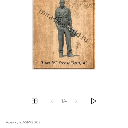
1/4
Артикул:
ASK72002