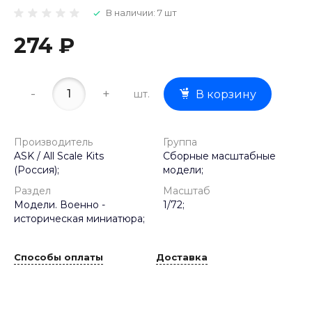
В наличии: 7 шт
274 ₽
-
+
шт.
В корзину
Производитель
Группа
ASK / All Scale Kits
Сборные масштабные
(Россия);
модели;
Раздел
Масштаб
Модели. Военно -
1/72;
историческая миниатюра;
Способы оплаты
Доставка