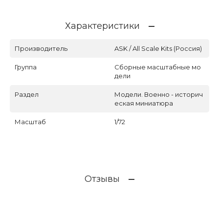
Характеристики
Производитель
ASK / All Scale Kits (Россия)
Группа
Сборные масштабные мо
дели
Раздел
Модели. Военно - историч
еская миниатюра
Масштаб
1/72
Отзывы