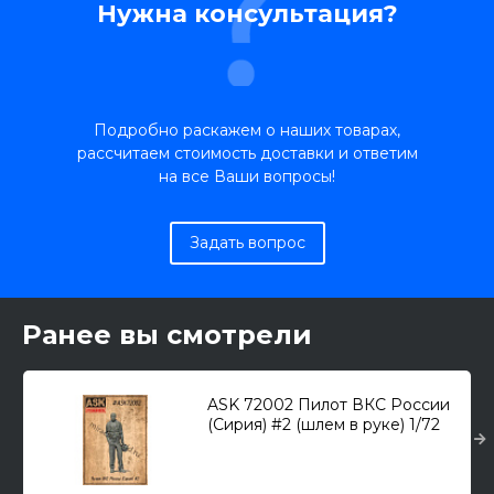
Нужна консультация?
Подробно раскажем о наших товарах,
рассчитаем стоимость доставки и ответим
на все Ваши вопросы!
Задать вопрос
Ранее вы смотрели
ASK 72002 Пилот ВКС России
(Сирия) #2 (шлем в руке) 1/72