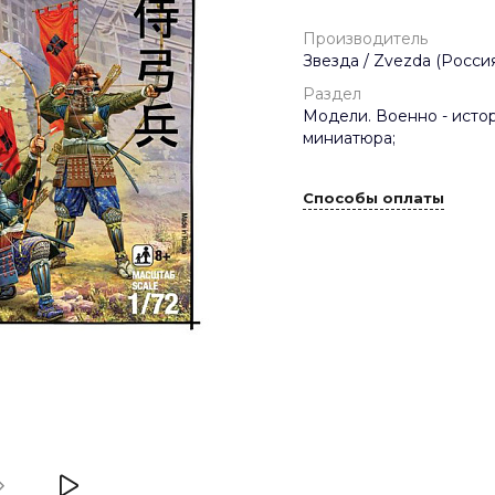
Производитель
Звезда / Zvezda (Россия
Раздел
Модели. Военно - исто
миниатюра;
Способы оплаты