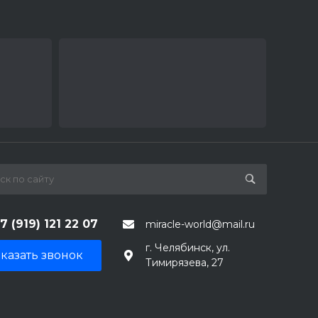
7 (919) 121 22 07
miracle-world@mail.ru
г. Челябинск, ул.
казать звонок
Тимирязева, 27