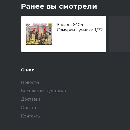
Ранее вы смотрели
Звезда 6404
Самураи-лучники 1/72
О нас
Новости
Бесплатная доставка
Доставка
Оплата
Контакты