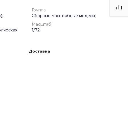
Группа
);
Сборные масштабные модели;
Масштаб
рическая
1/72;
Доставка