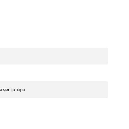
ая миниатюра