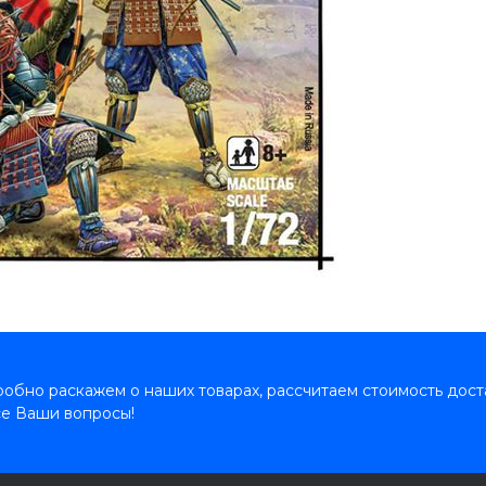
обно раскажем о наших товарах, рассчитаем стоимость дост
се Ваши вопросы!