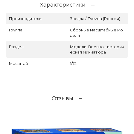
Характеристики
Производитель
Звезда / Zvezda (Россия)
Группа
Сборные масштабные мо
дели
Раздел
Модели. Военно - историч
еская миниатюра
Масштаб
1/72
Отзывы