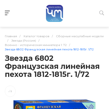
Главная
/
Каталог товаров
/
Сборные масштабные модели
/
Звезда (Россия)
/
Военно - историческая миниатюра 1: 72
/
Звезда 6802 Французская линейная пехота 1812-1815г. 1/72
Звезда 6802
Французская линейная
пехота 1812-1815г. 1/72