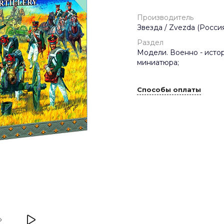
Производитель
Звезда / Zvezda (Россия
Раздел
Модели. Военно - исто
миниатюра;
Способы оплаты