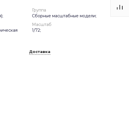
Группа
);
Сборные масштабные модели;
Масштаб
рическая
1/72;
Доставка