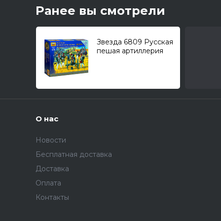
Ранее вы смотрели
Звезда 6809 Русская
пешая артиллерия
1812-1814г. 1/72
О нас
Новости
Бесплатная доставка
Доставка
Оплата
Контакты