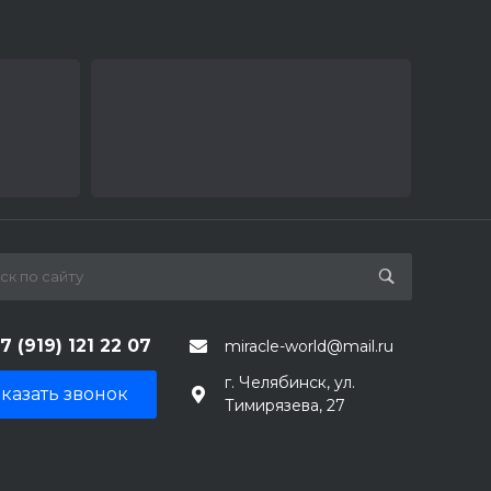
7 (919) 121 22 07
miracle-world@mail.ru
г. Челябинск, ул.
казать звонок
Тимирязева, 27