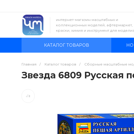
интернет-магазин масштабных и
коллекционных моделей, афтермаркет,
краски, химия и инструмент для модели
КАТАЛОГ ТОВАРОВ
НО
Главная
/
Каталог товаров
/
Сборные масштабные мо
Звезда 6809 Русская пе