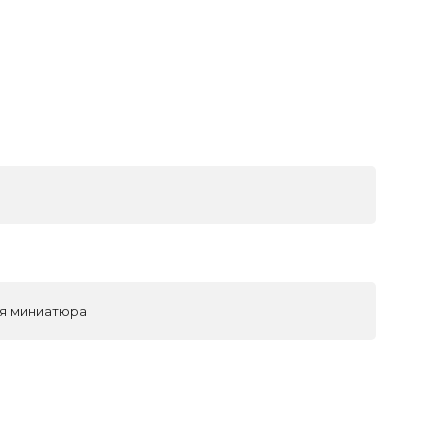
ая миниатюра