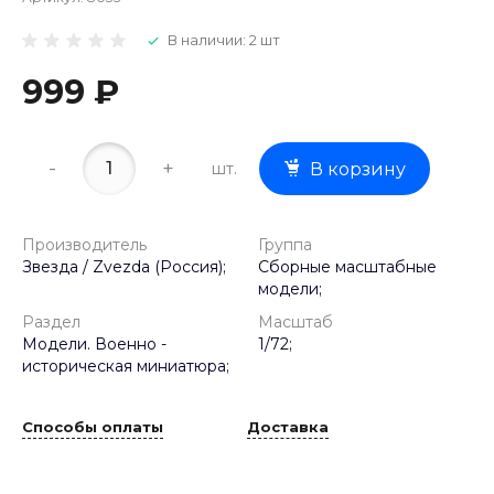
В наличии: 2 шт
999 ₽
-
+
шт.
В корзину
Производитель
Группа
Звезда / Zvezda (Россия);
Сборные масштабные
модели;
Раздел
Масштаб
Модели. Военно -
1/72;
историческая миниатюра;
Способы оплаты
Доставка