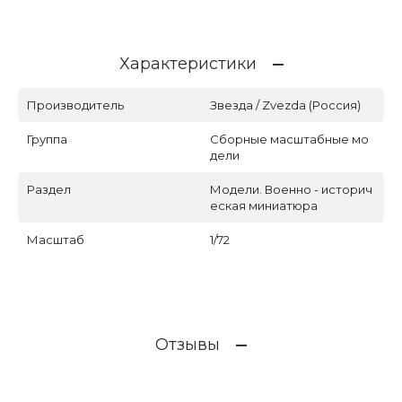
Характеристики
Производитель
Звезда / Zvezda (Россия)
Группа
Сборные масштабные мо
дели
Раздел
Модели. Военно - историч
еская миниатюра
Масштаб
1/72
Отзывы