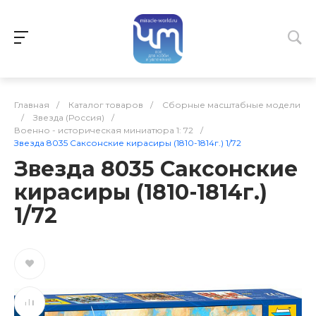
Главная
/
Каталог товаров
/
Сборные масштабные модели
/
Звезда (Россия)
/
Военно - историческая миниатюра 1: 72
/
Звезда 8035 Саксонские кирасиры (1810-1814г.) 1/72
Звезда 8035 Саксонские
кирасиры (1810-1814г.)
1/72