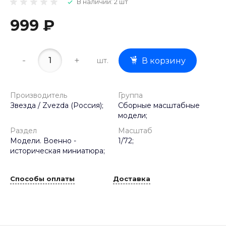
В наличии: 2 шт
999 ₽
-
+
шт.
В корзину
Производитель
Группа
Звезда / Zvezda (Россия);
Сборные масштабные
модели;
Раздел
Масштаб
Модели. Военно -
1/72;
историческая миниатюра;
Способы оплаты
Доставка