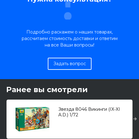
Подробно раскажем о наших товарах,
рассчитаем стоимость доставки и ответим
на все Ваши вопросы!
Задать вопрос
Ранее вы смотрели
Звезда 8046 Викинги (IX-XI
A.D.) 1/72