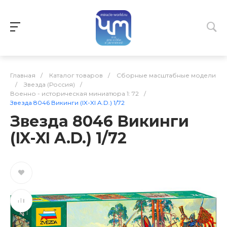
Главная
/
Каталог товаров
/
Сборные масштабные модели
/
Звезда (Россия)
/
Военно - историческая миниатюра 1: 72
/
Звезда 8046 Викинги (IX-XI A.D.) 1/72
Звезда 8046 Викинги
(IX-XI A.D.) 1/72