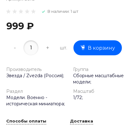
В наличии: 1 шт
999 ₽
-
+
шт.
В корзину
Производитель
Группа
Звезда / Zvezda (Россия);
Сборные масштабные
модели;
Раздел
Масштаб
Модели. Военно -
1/72;
историческая миниатюра;
Способы оплаты
Доставка