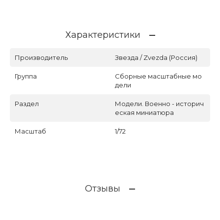
Характеристики
Производитель
Звезда / Zvezda (Россия)
Группа
Сборные масштабные мо
дели
Раздел
Модели. Военно - историч
еская миниатюра
Масштаб
1/72
Отзывы