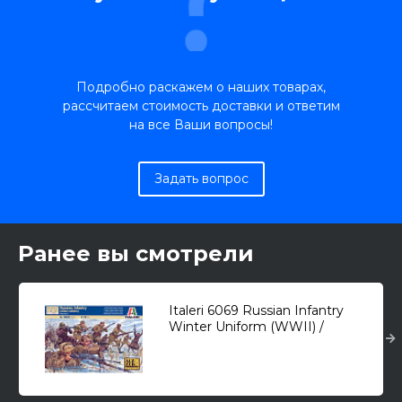
Подробно раскажем о наших товарах,
рассчитаем стоимость доставки и ответим
на все Ваши вопросы!
Задать вопрос
Ранее вы смотрели
Italeri 6069 Russian Infantry
Winter Uniform (WWII) /
русская пехота в зимней
униформе/ 1/72