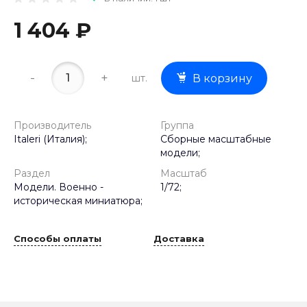
1 404 ₽
-
+
шт.
В корзину
Производитель
Группа
Italeri (Италия);
Сборные масштабные
модели;
Раздел
Масштаб
Модели. Военно -
1/72;
историческая миниатюра;
Способы оплаты
Доставка