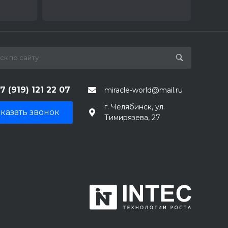
7 (919) 121 22 07
miracle-world@mail.ru
г. Челябинск, ул.
казать звонок
Тимирязева, 27