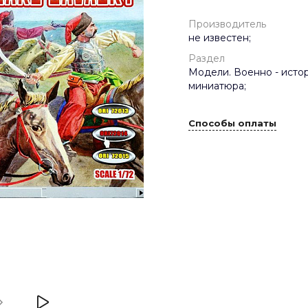
Производитель
не известен;
Раздел
Модели. Военно - исто
миниатюра;
Способы оплаты