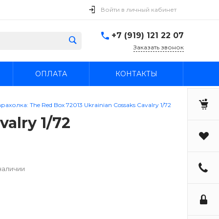
Войти в личный кабинет
+7 (919) 121 22 07
Заказать звонок
ОПЛАТА
КОНТАКТЫ
рахолка: The Red Box 72013 Ukrainian Cossaks Cavalry 1/72
alry 1/72
наличии