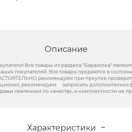
Описание
упатели! Все товары из раздела "Барахолка" являют
аших покупателей. Все товары продаются в состоянии
НАСТОЯТЕЛЬНО рекомендуем при пркупке проверить
нционно, рекомендуем запросить дополнительно 
дажи претензии по качеству, и комплектности не п
Характеристики