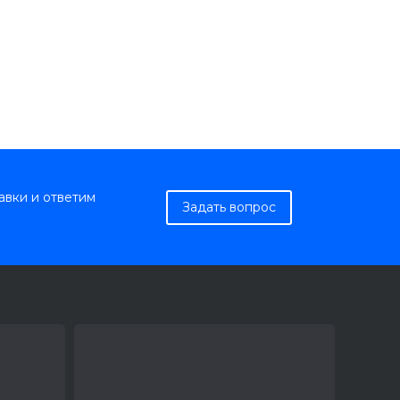
авки и ответим
Задать вопрос