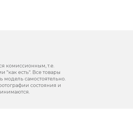
ся комиссионным, т.е.
 "как есть". Все товары
 модель самостоятельно.
фотографии состояния и
ринимаются.