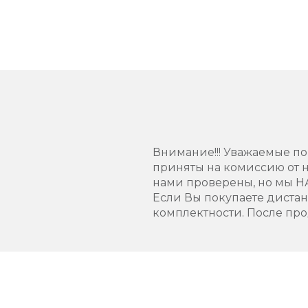
Внимание!!! Уважаемые пок
приняты на комиссию от н
нами проверены, но мы 
Если Вы покупаете диста
комплектности. После про