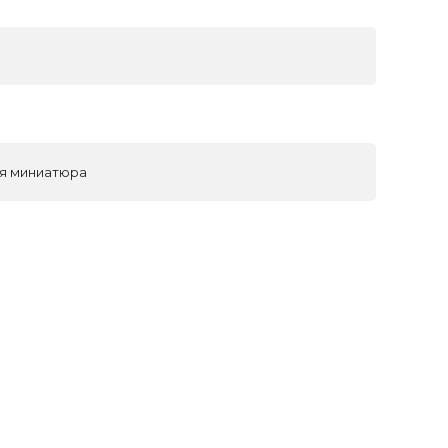
ая миниатюра