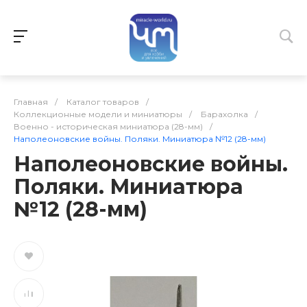
Главная
/
Каталог товаров
/
Коллекционные модели и миниатюры
/
Барахолка
/
Военно - историческая миниатюра (28-мм)
/
Наполеоновские войны. Поляки. Миниатюра №12 (28-мм)
Наполеоновские войны.
Поляки. Миниатюра
№12 (28-мм)