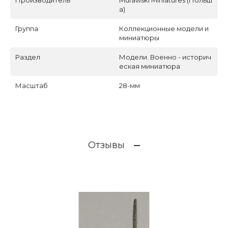
Производитель
Murawski Miniatures (Польш
а)
Группа
Коллекционные модели и
миниатюры
Раздел
Модели. Военно - историч
еская миниатюра
Масштаб
28-мм
Отзывы