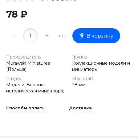
78 ₽
-
+
шт.
В корзину
Производитель
Группа
Murawski Miniatures
Коллекционные модели и
(Польша);
миниатюры;
Раздел
Масштаб
Модели. Военно -
28-мм;
историческая миниатюра;
Способы оплаты
Доставка