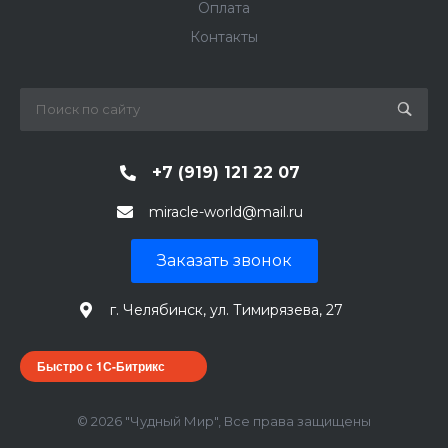
Оплата
Контакты
+7 (919) 121 22 07
miracle-world@mail.ru
Заказать звонок
г. Челябинск, ул. Тимирязева, 27
Быстро с 1С-Битрикс
© 2026 "Чудный Мир", Все права защищены