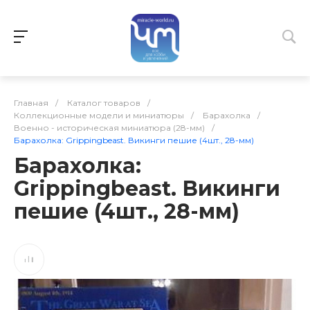
Главная
/
Каталог товаров
/
Коллекционные модели и миниатюры
/
Барахолка
/
Военно - историческая миниатюра (28-мм)
/
Барахолка: Grippingbeast. Викинги пешие (4шт., 28-мм)
Барахолка:
Grippingbeast. Викинги
пешие (4шт., 28-мм)