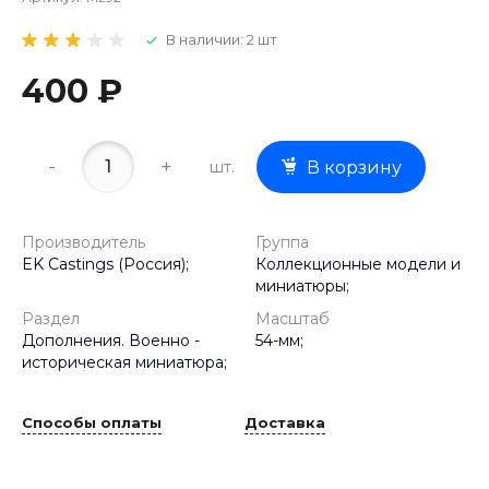
В наличии: 2 шт
400 ₽
-
+
шт.
В корзину
Производитель
Группа
EK Castings (Россия);
Коллекционные модели и
миниатюры;
Раздел
Масштаб
Дополнения. Военно -
54-мм;
историческая миниатюра;
Способы оплаты
Доставка