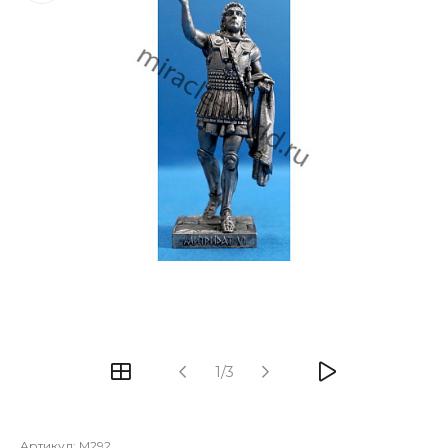
1/3
Артикул:
M292