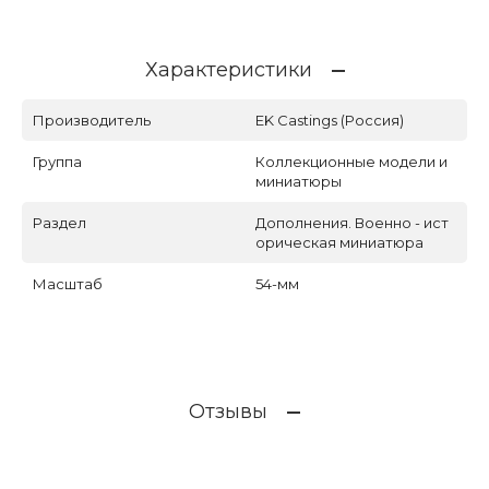
Характеристики
Производитель
EK Castings (Россия)
Группа
Коллекционные модели и
миниатюры
Раздел
Дополнения. Военно - ист
орическая миниатюра
Масштаб
54-мм
Отзывы