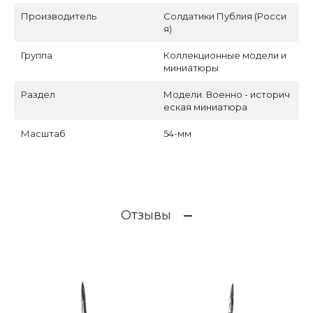
Производитель
Солдатики Публия (Росси
я)
Группа
Коллекционные модели и
миниатюры
Раздел
Модели. Военно - историч
еская миниатюра
Масштаб
54-мм
Отзывы