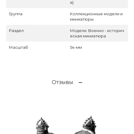
я)
Группа
Коллекционные модели и
миниатюры
Раздел
Модели. Военно - историч
еская миниатюра
Масштаб
54-мм
Отзывы