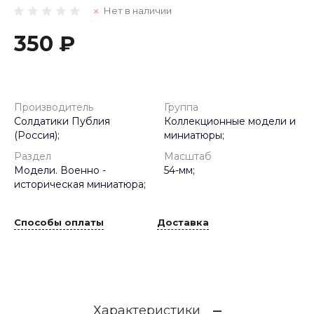
Нет в наличии
350 ₽
Производитель
Группа
Солдатики Публия
Коллекционные модели и
(Россия);
миниатюры;
Раздел
Масштаб
Модели. Военно -
54-мм;
историческая миниатюра;
Способы оплаты
Доставка
Характеристики