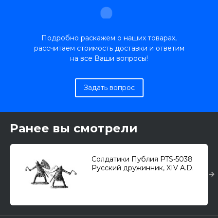
Подробно раскажем о наших товарах,
рассчитаем стоимость доставки и ответим
на все Ваши вопросы!
Задать вопрос
Ранее вы смотрели
Солдатики Публия PTS-5038
Русский дружинник, XIV A.D.
(54-мм)