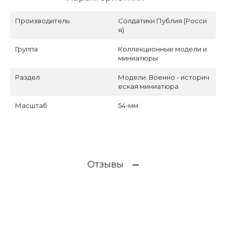
Производитель
Солдатики Публия (Росси
я)
Группа
Коллекционные модели и
миниатюры
Раздел
Модели. Военно - историч
еская миниатюра
Масштаб
54-мм
Отзывы