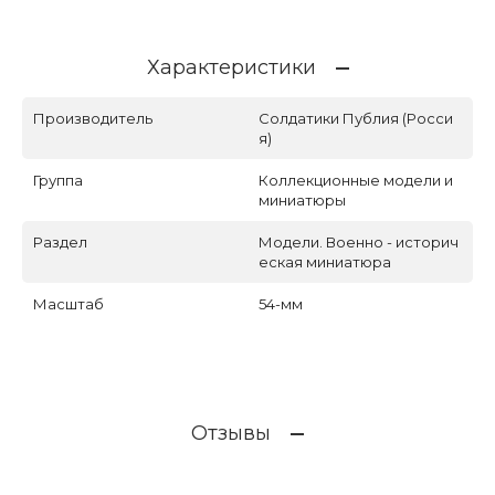
Характеристики
Производитель
Солдатики Публия (Росси
я)
Группа
Коллекционные модели и
миниатюры
Раздел
Модели. Военно - историч
еская миниатюра
Масштаб
54-мм
Отзывы