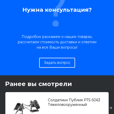
Нужна консультация?
Подробно раскажем о наших товарах,
рассчитаем стоимость доставки и ответим
на все Ваши вопросы!
Задать вопрос
Ранее вы смотрели
Солдатики Публия PTS-5063
Тяжеловооруженный
пехотинец. X Сокрушительный
легион, I-II A.D. (54-мм)