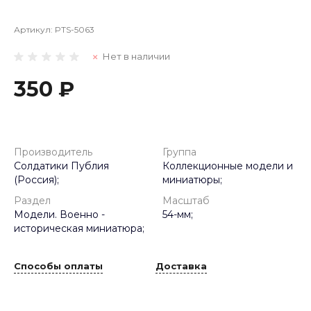
Артикул:
PTS-5063
Нет в наличии
350 ₽
Производитель
Группа
Солдатики Публия
Коллекционные модели и
(Россия);
миниатюры;
Раздел
Масштаб
Модели. Военно -
54-мм;
историческая миниатюра;
Способы оплаты
Доставка