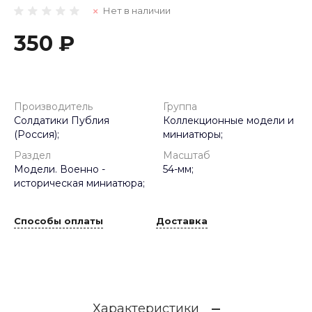
Нет в наличии
350 ₽
Производитель
Группа
Солдатики Публия
Коллекционные модели и
(Россия);
миниатюры;
Раздел
Масштаб
Модели. Военно -
54-мм;
историческая миниатюра;
Способы оплаты
Доставка
Характеристики