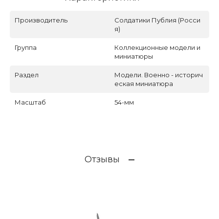
Производитель
Солдатики Публия (Росси
я)
Группа
Коллекционные модели и
миниатюры
Раздел
Модели. Военно - историч
еская миниатюра
Масштаб
54-мм
Отзывы