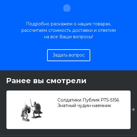
Подробно раскажем о наших товарах,
рассчитаем стоимость доставки и ответим
на все Ваши вопросы!
Задать вопрос
Ранее вы смотрели
Солдатики Публия PTS-5156
Знатный чудин-наемник
Тевтонского ордена, XIII A.D.
(54-мм)