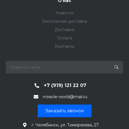
О нас
Новости
Бесплатная доставка
Доставка
Оплата
Контакты
+7 (919) 121 22 07
miracle-world@mail.ru
Заказать звонок
г. Челябинск, ул. Тимирязева, 27