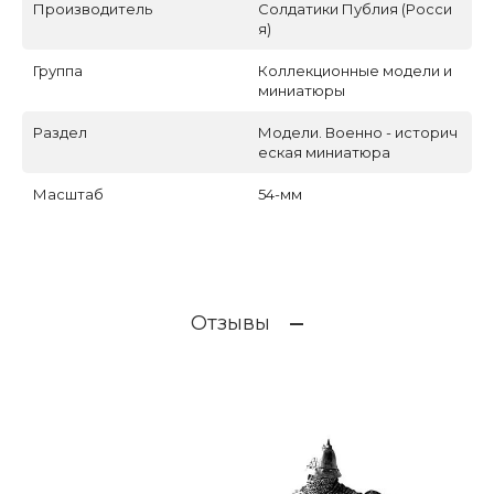
Производитель
Солдатики Публия (Росси
я)
Группа
Коллекционные модели и
миниатюры
Раздел
Модели. Военно - историч
еская миниатюра
Масштаб
54-мм
Отзывы