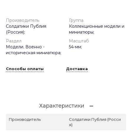
Производитель
Группа
Солдатики Публия
Коллекционные модели и
(Россия);
миниатюры;
Раздел
Масштаб
Модели. Военно -
54-мм;
историческая миниатюра;
Способы оплаты
Доставка
Характеристики
Производитель
Солдатики Публия (Росси
я)