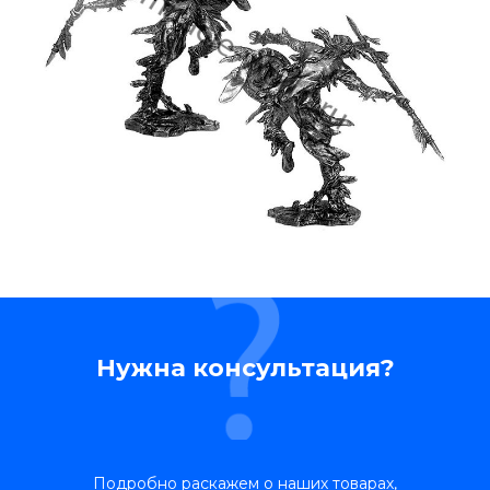
Нужна консультация?
Подробно раскажем о наших товарах,