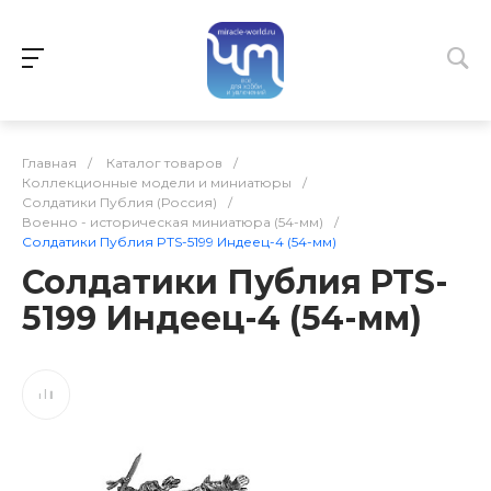
Главная
/
Каталог товаров
/
Коллекционные модели и миниатюры
/
Солдатики Публия (Россия)
/
Военно - историческая миниатюра (54-мм)
/
Солдатики Публия PTS-5199 Индеец-4 (54-мм)
Солдатики Публия PTS-
5199 Индеец-4 (54-мм)